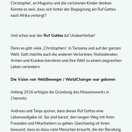
Christopher, an Mugumu und die verlorenen Kinder denken.
Könnte es sein, dass sich hinter der Begegnung ein Ruf Gottes
nach Afrika verbirgt?
Und schon war der
Ruf Gottes
da! Unüberhörbar!
Denn es gibt viele „Christophers“ in Tansania und auf der ganzen
Welt. Gott möchte auch die anderen Verlorenen, Notleidenden,
Armen und Kranken berühren und ihre Welt zu einem siegreichen
Leben verändern.
Die Vision von WeltBeweger / WorldChanger war geboren
.
Anfang 2016 erfolgte die Gründung des Missionswerks in
Chemnitz.
Andreas und Tanja spüren, dass dieser Ruf Gottes eine
Lebensaufgabe ist. Sie sind bereit, den langen Weg mit ihren
Freunden und Mitarbeitern zu gehen. Gleichzeitig ist ihnen
bewusst, dass es dazu viele Menschen braucht, die der Berufung