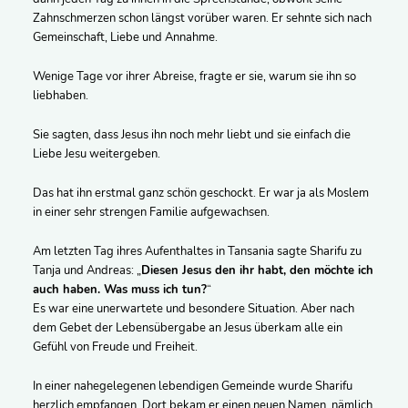
Zahnschmerzen schon längst vorüber waren. Er sehnte sich nach
Gemeinschaft, Liebe und Annahme.
Wenige Tage vor ihrer Abreise, fragte er sie, warum sie ihn so
liebhaben.
Sie sagten, dass Jesus ihn noch mehr liebt und sie einfach die
Liebe Jesu weitergeben.
Das hat ihn erstmal ganz schön geschockt. Er war ja als Moslem
in einer sehr strengen Familie aufgewachsen.
Am letzten Tag ihres Aufenthaltes in Tansania sagte Sharifu zu
Tanja und Andreas: „
Diesen Jesus den ihr habt, den möchte ich
auch haben. Was muss ich tun?
“
Es war eine unerwartete und besondere Situation. Aber nach
dem Gebet der Lebensübergabe an Jesus überkam alle ein
Gefühl von Freude und Freiheit.
In einer nahegelegenen lebendigen Gemeinde wurde Sharifu
herzlich empfangen. Dort bekam er einen neuen Namen, nämlich