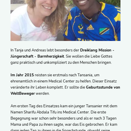
In Tanja und Andreas lebt besonders der
Dreiklang Mission -
Jüngerschaft - Barmherzigkeit
. Sie wollen die Liebe Gottes
ganz praktisch und unkompliziert zu den Menschen bringen.
Im Jahr 2015
reisten sie erstmals nach Tansania, um
ehrenamtlich in einem Medical Center zu helfen. Dieser Einsatz
veränderte ihr Leben komplett. Er sollte die
Geburtsstunde von
WeltBeweger
werden.
Am ersten Tag des Einsatzes kam ein junger Tansanier mit dem
Namen Sharifu Abdala Tifu ins Medical Center. Die erste
Begegnung war schon sehr besonders und als er nach 3 Tagen
Mama und Papa zu ihnen sagte, war das Eis gebrochen. Er kam
dann jeden Tag zu ihnen in die Sprechstunde, obwohl seine