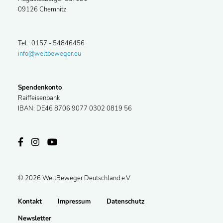
09126 Chemnitz
Tel.: 0157 - 54846456
info@weltbeweger.eu
Spendenkonto
Raiffeisenbank
IBAN: DE46 8706 9077 0302 0819 56
© 2026 WeltBeweger Deutschland e.V.
Kontakt
Impressum
Datenschutz
Newsletter