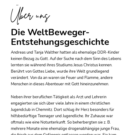
Über uns
Die WeltBeweger-
Entstehungsgeschichte
Andreas und Tanja Walther hatten als ehemalige DDR-Kinder
keinen Bezug zu Gott. Auf der Suche nach dem Sinn des Lebens
lernten sie während ihres Studiums Jesus Christus kennen.
Berührt von Gottes Liebe, wurde ihre Welt grundlegend
verändert. Von da an waren sie Feuer und Flamme, andere
Menschen in dieses Abenteuer mit Gott hineinzunehmen.
Neben ihrer beruflichen Tätigkeit als Arzt und Lehrerin
engagierten sie sich über viele Jahre in einem christlichen
Jugendclub in Chemnitz. Dort schlug ihr Herz besonders für
hilfsbedürftige Teenager und Jugendliche. Ihr Zuhause war
oftmals wie eine Notunterkunft. So beherbergten sie z. B.
mehrere Monate eine ehemalige drogenabhängige junge Frau,
die frisch aus dem Gefängnis entlassen worden war. Sie kam