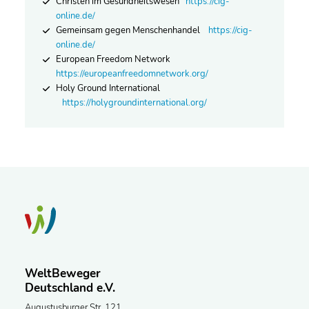
Christen im Gesundheitswesen
https://cig-
online.de/
Gemeinsam gegen Menschenhandel
https://cig-
online.de/
European Freedom Network
https://europeanfreedomnetwork.org/
Holy Ground International
https://holygroundinternational.org/
WeltBeweger
Deutschland e.V.
Augustusburger Str. 121