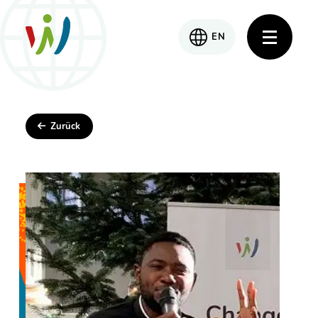
EN
Zurück