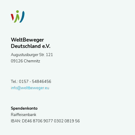
WeltBeweger
Deutschland e.V.
Augustusburger Str. 121
09126 Chemnitz
Tel.: 0157 - 54846456
info@weltbeweger.eu
Spendenkonto
Raiffeisenbank
IBAN: DE46 8706 9077 0302 0819 56