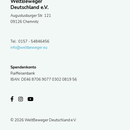
WeltBeweger
Deutschland e.V.
Augustusburger Str. 121
09126 Chemnitz
Tel.: 0157 - 54846456
info@weltbeweger.eu
Spendenkonto
Raiffeisenbank
IBAN: DE46 8706 9077 0302 0819 56
© 2026 WeltBeweger Deutschland e.V.