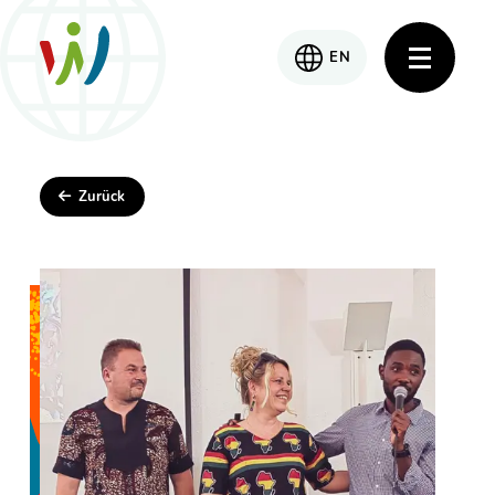
EN
Zurück