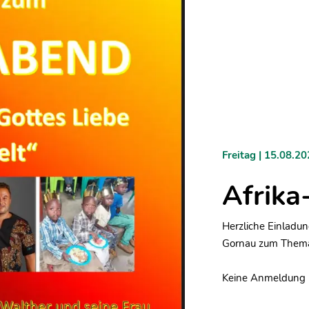
Freitag |
15.08.20
Afrika
Herzliche Einladun
Gornau zum Thema 
Keine Anmeldung nö