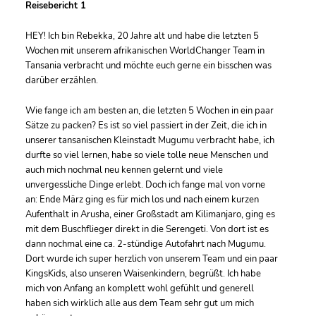
Reisebericht 1
HEY! Ich bin Rebekka, 20 Jahre alt und habe die letzten 5
Wochen mit unserem afrikanischen WorldChanger Team in
Tansania verbracht und möchte euch gerne ein bisschen was
darüber erzählen.
Wie fange ich am besten an, die letzten 5 Wochen in ein paar
Sätze zu packen? Es ist so viel passiert in der Zeit, die ich in
unserer tansanischen Kleinstadt Mugumu verbracht habe, ich
durfte so viel lernen, habe so viele tolle neue Menschen und
auch mich nochmal neu kennen gelernt und viele
unvergessliche Dinge erlebt. Doch ich fange mal von vorne
an: Ende März ging es für mich los und nach einem kurzen
Aufenthalt in Arusha, einer Großstadt am Kilimanjaro, ging es
mit dem Buschflieger direkt in die Serengeti. Von dort ist es
dann nochmal eine ca. 2-stündige Autofahrt nach Mugumu.
Dort wurde ich super herzlich von unserem Team und ein paar
KingsKids, also unseren Waisenkindern, begrüßt. Ich habe
mich von Anfang an komplett wohl gefühlt und generell
haben sich wirklich alle aus dem Team sehr gut um mich