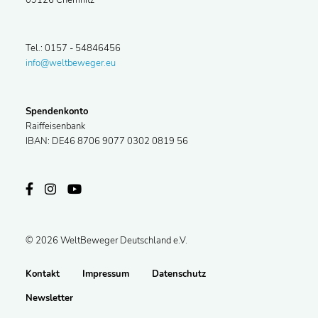
09126 Chemnitz
Tel.: 0157 - 54846456
info@weltbeweger.eu
Spendenkonto
Raiffeisenbank
IBAN: DE46 8706 9077 0302 0819 56
© 2026 WeltBeweger Deutschland e.V.
Kontakt
Impressum
Datenschutz
Newsletter