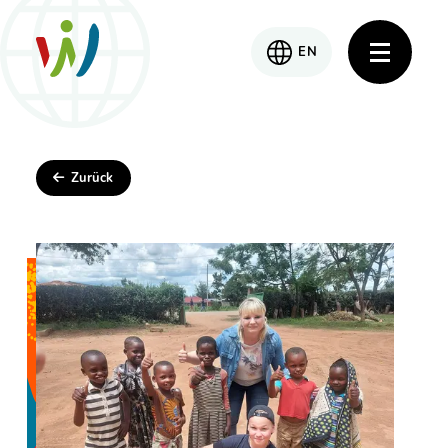
EN
Zurück