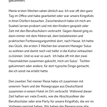
gekümmert.
Meine ersten Wochen sahen ähnlich aus. Ich war oft den ganz
Tag im Office und habe gearbeitet oder war unsere KingsKids
in ihren Dörfern besuchen. Zwischendurch habe ich mich am
Suaheli lernen probiert und mit den Kindern gespielt oder
Zeit mit den Berufsschülern verbracht. Gegen Abend ging es
dann immer mit dem Motorrad, dem beliebtesten und
praktischen Fortbewegungsmittel dort, nach Hause. Ich hatte
das Glück, die ersten 3 Wochen bei unserem Manager Sulus
zu wohnen und damit noch viel tiefer in die Kultur eintauchen
zu können. Und so war es auch. Ich habe oft mit den zwei
Hausmädchen zusammen gekocht, mich um Sulus` Tochter
gekümmert oder andere, für dort typische Dinge gemacht,
die ich sonst nie erlebt hätte.
Den zweiten Teil meiner Reise habe ich zusammen mit
unserem Team und der Reisegruppe aus Deutschland
zusammen in einem Hotel im Ort verbracht. Während dieser
Zeit hatten wir viele Events, wie die Abschlussfeier der
Berufsschüler oder eine Party für unsere KingsKids, die wir im
Vorhinein geplant haben. Wir haben der Reisegruppe alle