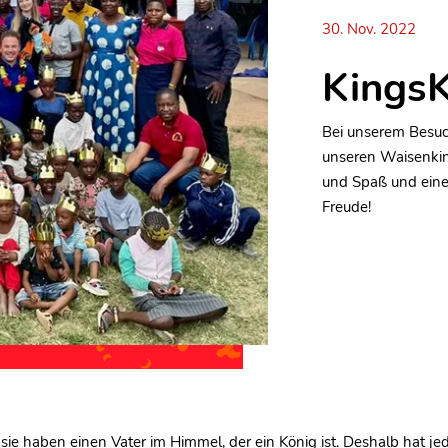
30. Nov. 2022
KingsK
Bei unserem Besuc
unseren Waisenkind
und Spaß und eine 
Freude!
sie haben einen Vater im Himmel, der ein König ist. Deshalb hat jed