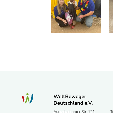
WeltBeweger
Deutschland e.V.
Augustusburger Str. 121
T