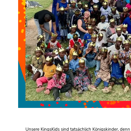
Unsere KingsKids sind tatsächlich Königskinder, denn 