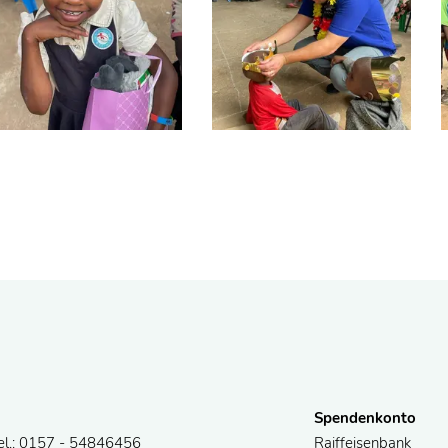
Spendenkonto
el.: 0157 - 54846456
Raiffeisenbank