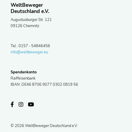
WeltBeweger
Deutschland e.V.
Augustusburger Str. 121
09126 Chemnitz
Tel.: 0157 - 54846456
info@weltbeweger.eu
Spendenkonto
Raiffeisenbank
IBAN: DE46 8706 9077 0302 0819 56
© 2026 WeltBeweger Deutschland e.V.