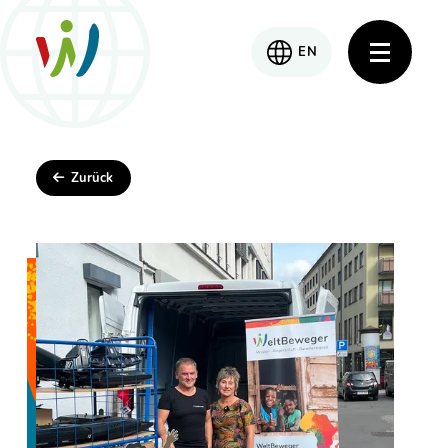
EN
Zurück