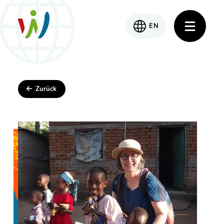
EN
Zurück