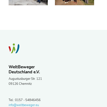
WeltBeweger
Deutschland e.V.
Augustusburger Str. 121
09126 Chemnitz
Tel.: 0157 - 54846456
info@weltbeweger.eu